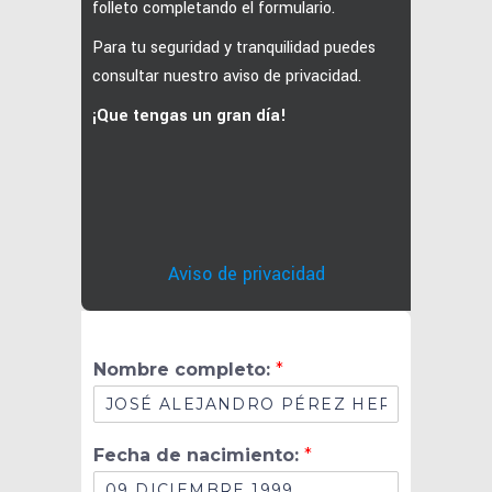
folleto completando el formulario.
Para tu seguridad y tranquilidad puedes
consultar nuestro aviso de privacidad.
¡Que tengas un gran día!
Aviso de privacidad
Nombre completo:
*
c
Fecha de nacimiento:
*
o
m