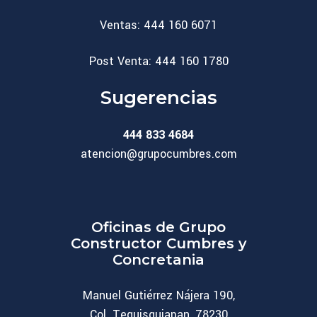
Ventas: 444 160 6071
Post Venta: 444 160 1780
Sugerencias
444 833 4684
atencion@grupocumbres.com
Oficinas de Grupo
Constructor Cumbres y
Concretania
Manuel Gutiérrez Nájera 190,
Col. Tequisquiapan, 78230