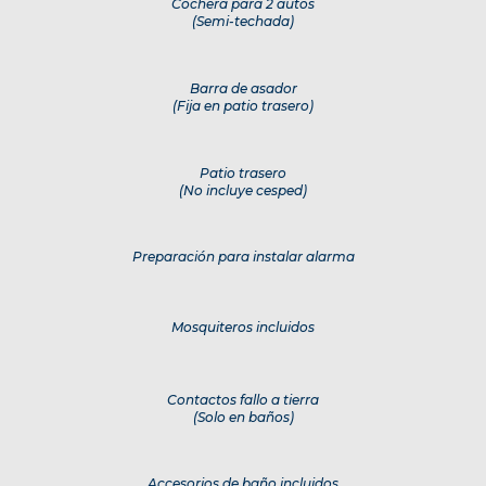
Cochera para 2 autos
(Semi-techada)
Barra de asador
(Fija en patio trasero)
Patio trasero
(No incluye cesped)
Preparación para instalar alarma
Mosquiteros incluidos
Contactos fallo a tierra
(Solo en baños)
Accesorios de baño incluidos