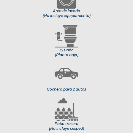
Área de lavado
(No incluye equipamiento)
½ Baño
(Planta baja)
Cochera para 2 autos
Patio trasero
(No incluye cesped)