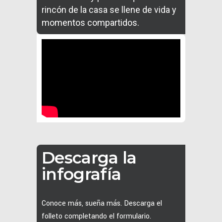
rincón de la casa se llene de vida y
momentos compartidos.
Descarga la
infografía
Conoce más, sueña más. Descarga el
folleto completando el formulario.