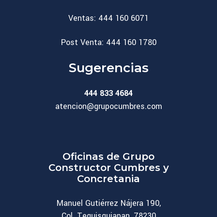
Ventas: 444 160 6071
Post Venta: 444 160 1780
Sugerencias
444 833 4684
atencion@grupocumbres.com
Oficinas de Grupo
Constructor Cumbres y
Concretania
Manuel Gutiérrez Nájera 190,
Col. Tequisquiapan, 78230