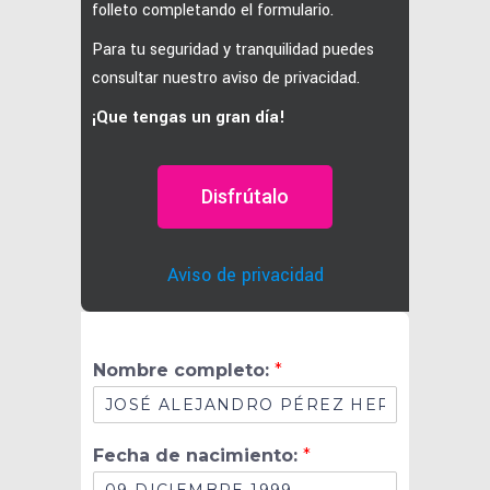
folleto completando el formulario.
Para tu seguridad y tranquilidad puedes
consultar nuestro aviso de privacidad.
¡Que tengas un gran día!
Disfrútalo
Aviso de privacidad
Nombre completo:
*
n
Fecha de nacimiento:
*
a
c