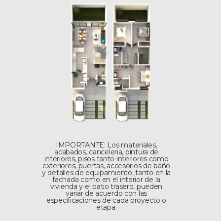
IMPORTANTE: Los materiales,
acabados, canceleria, pintura de
interiores, pisos tanto interiores como
exteriores, puertas, accesorios de baño
y detalles de equipamiento, tanto en la
fachada como en el interior de la
vivienda y el patio trasero, pueden
variar de acuerdo con las
especificaciones de cada proyecto o
etapa.