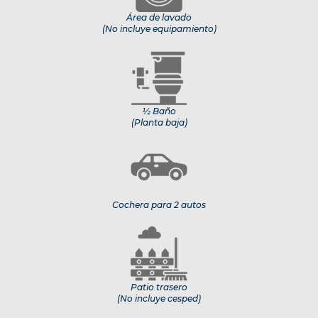
Área de lavado
(No incluye equipamiento)
½ Baño
(Planta baja)
Cochera para 2 autos
Patio trasero
(No incluye cesped)