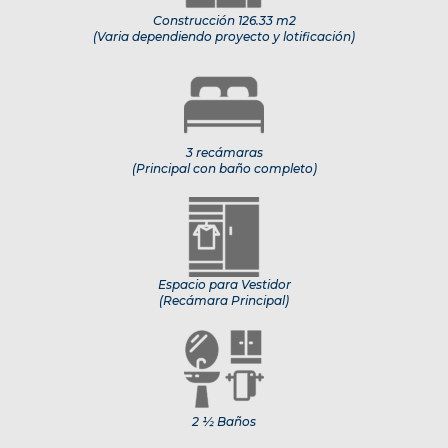
Construcción 126.33 m2
(Varia dependiendo proyecto y lotificación)
3 recámaras
(Principal con baño completo)
Espacio para Vestidor
(Recámara Principal)
2 ½ Baños