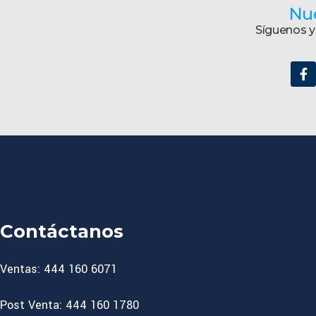
Nue
Síguenos y 
Contáctanos
Ventas: 444 160 6071
Post Venta: 444 160 1780