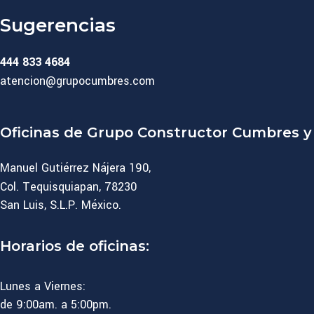
Sugerencias
444 833 4684
atencion@grupocumbres.com
Oficinas de Grupo Constructor Cumbres y
Manuel Gutiérrez Nájera 190,
Col. Tequisquiapan, 78230
San Luis, S.L.P. México.
Horarios de oficinas:
Lunes a Viernes:
de 9:00am. a 5:00pm.