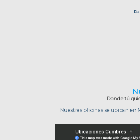
Dal
N
Donde tú quier
Nuestras oficinas se ubican en 