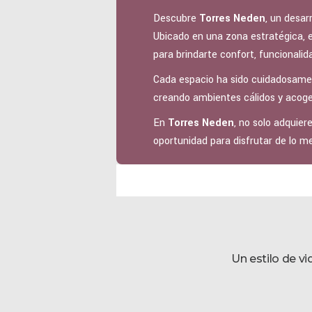
Descubre
Torres Neden
, un desar
Ubicado en una zona estratégica, 
para brindarte confort, funcionali
Cada espacio ha sido cuidadosament
creando ambientes cálidos y acoge
En
Torres Neden
, no solo adquie
oportunidad para disfrutar de lo me
Un estilo de v