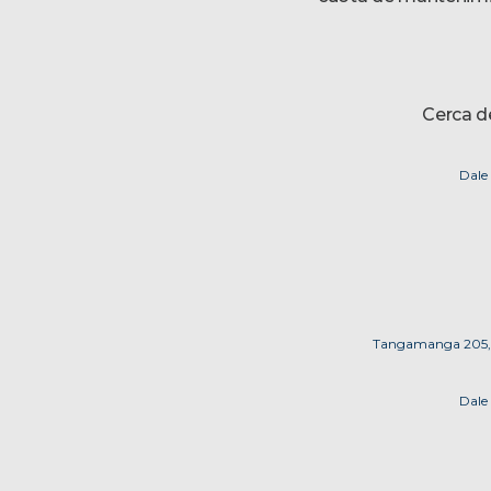
Cerca de
Dale
Tangamanga 205, Pr
Dale