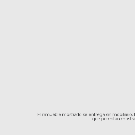
El inmueble mostrado se entrega sin mobiliario. L
que permitan mostrar