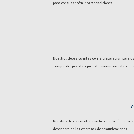
para consultar términos y condiciones.
Nuestros depas cuentas con la preparación para uso 
Tanque de gas o tanque estacionario no están incl
P
Nuestros depas cuentan con la preparación para la in
dependera de las empresas de comunicaciones.