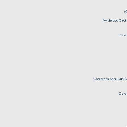
I
Av de Los Cact
Dale
Carretera San Luis-R
Dale